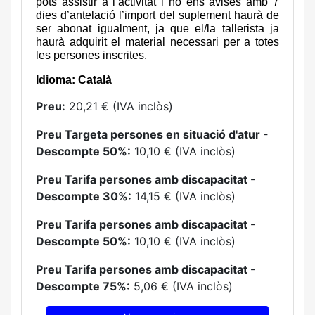
pots assistir a l’activitat i no ens avises amb 7
dies d’antelació l’import del suplement haurà de
ser abonat igualment, ja que el/la tallerista ja
haurà adquirit el material necessari per a totes
les persones inscrites.
Idioma: Català
Preu:
20,21 € (IVA inclòs)
Preu Targeta persones en situació d'atur -
Descompte 50%:
10,10 € (IVA inclòs)
Preu Tarifa persones amb discapacitat -
Descompte 30%:
14,15 € (IVA inclòs)
Preu Tarifa persones amb discapacitat -
Descompte 50%:
10,10 € (IVA inclòs)
Preu Tarifa persones amb discapacitat -
Descompte 75%:
5,06 € (IVA inclòs)