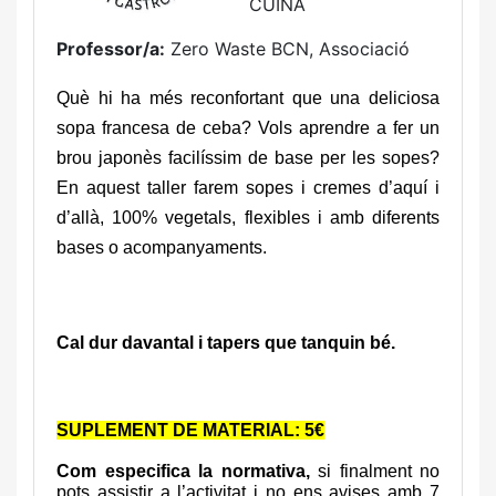
CUINA
Professor/a:
Zero Waste BCN, Associació
Què hi ha més reconfortant que una deliciosa
sopa francesa de ceba? Vols aprendre a fer un
brou japonès facilíssim de base per les sopes?
En aquest taller farem sopes i cremes d’aquí i
d’allà, 100% vegetals, flexibles i amb diferents
bases o acompanyaments.
Cal dur davantal i tapers que tanquin bé.
SUPLEMENT DE MATERIAL: 5€
Com especifica la normativa,
si finalment no
pots assistir a l’activitat i no ens avises amb 7