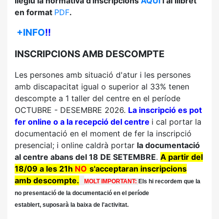
llegiu la normativa d'inscripcions
AQUÍ
i al llibret
en format
PDF
.
+INFO
!!
INSCRIPCIONS AMB DESCOMPTE
Les persones amb situació d'atur i les persones
amb discapacitat igual o superior al 33% tenen
descompte a 1 taller del centre en el període
OCTUBRE - DESEMBRE 2026.
La inscripció es pot
fer online o a la recepció del centre
i cal portar la
documentació en el moment de fer la inscripció
presencial; i online caldrà portar
la documentació
al centre abans del 18 DE SETEMBRE
.
A partir del
18/09 a les 21h
NO
s'acceptaran inscripcions
amb descompt
e.
MOLT IMPORTANT:
Els hi recordem que la
no presentació de la documentació en el període
establert, suposarà la baixa de l'activitat.