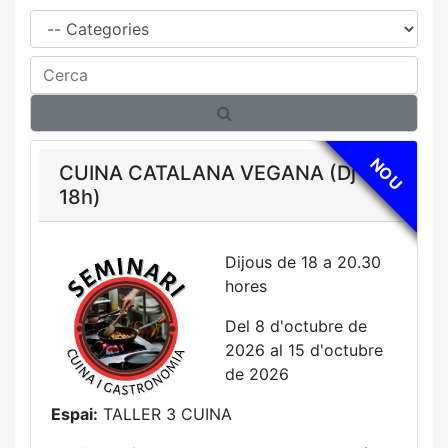
Família
Cerca
NOU
CUINA CATALANA VEGANA (Dj
18h)
Dijous de 18 a 20.30
hores
Del 8 d'octubre de
2026 al 15 d'octubre
de 2026
Espai:
TALLER 3 CUINA