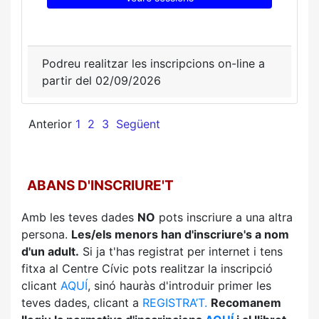
Podreu realitzar les inscripcions on-line a
partir del 02/09/2026
Anterior
1
2
3
Següent
ABANS D'INSCRIURE'T
Amb les teves dades
NO
pots inscriure a una altra
persona.
Les/els menors han d'inscriure's a nom
d'un adult.
Si ja t'has registrat per internet i tens
fitxa al Centre Cívic pots realitzar la inscripció
clicant
AQUÍ
, sinó hauràs d'introduir primer les
teves dades, clicant a
REGISTRA’T.
Recomanem