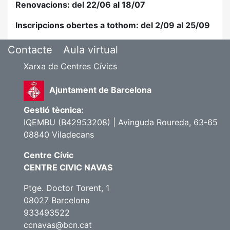
Renovacions
: del 22/06 al 18/07
Inscripcions obertes a tothom: del 2/09 al 25/09
Contacte
Aula virtual
Xarxa de Centres Cívics
Ajuntament de Barcelona
Gestió tècnica:
IQEMBU (B42953208) | Avinguda Roureda, 63-65
08840 Viladecans
Centre Cívic
CENTRE CIVIC NAVAS
Ptge. Doctor Torent, 1
08027 Barcelona
933493522
ccnavas@bcn.cat