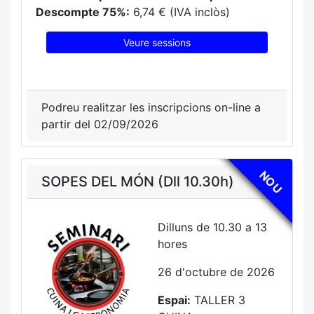
Descompte 75%:
6,74 € (IVA inclòs)
Veure sessions
Podreu realitzar les inscripcions on-line a
partir del 02/09/2026
NOU
SOPES DEL MÓN (Dll 10.30h)
Dilluns de 10.30 a 13
hores
26 d'octubre de 2026
Espai:
TALLER 3