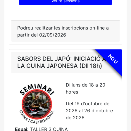
Veure sessions
Podreu realitzar les inscripcions on-line a
partir del 02/09/2026
NOU
SABORS DEL JAPÓ: INICIACIÓ A
LA CUINA JAPONESA (Dll 18h)
Dilluns de 18 a 20
hores
Del 19 d'octubre de
2026 al 26 d'octubre
de 2026
Espai:
TALLER 3 CUINA