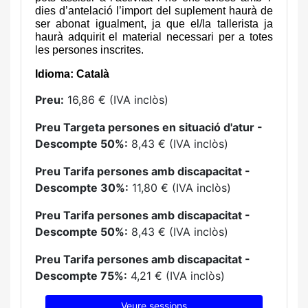
dies d’antelació l’import del suplement haurà de
ser abonat igualment, ja que el/la tallerista ja
haurà adquirit el material necessari per a totes
les persones inscrites.
Idioma: Català
Preu:
16,86 € (IVA inclòs)
Preu Targeta persones en situació d'atur -
Descompte 50%:
8,43 € (IVA inclòs)
Preu Tarifa persones amb discapacitat -
Descompte 30%:
11,80 € (IVA inclòs)
Preu Tarifa persones amb discapacitat -
Descompte 50%:
8,43 € (IVA inclòs)
Preu Tarifa persones amb discapacitat -
Descompte 75%:
4,21 € (IVA inclòs)
Veure sessions