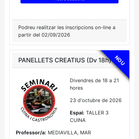
Podreu realitzar les inscripcions on-line a
partir del 02/09/2026
NOU
PANELLETS CREATIUS (Dv 18h)
Divendres de 18 a 21
hores
23 d'octubre de 2026
Espai:
TALLER 3
CUINA
Professor/a:
MEDIAVILLA, MAR