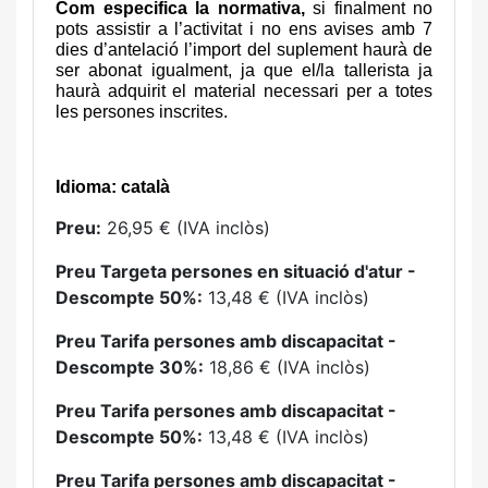
Com especifica la normativa,
si finalment no
pots assistir a l’activitat i no ens avises amb 7
dies d’antelació l’import del suplement haurà de
ser abonat igualment, ja que el/la tallerista ja
haurà adquirit el material necessari per a totes
les persones inscrites.
Idioma: català
Preu:
26,95 € (IVA inclòs)
Preu Targeta persones en situació d'atur -
Descompte 50%:
13,48 € (IVA inclòs)
Preu Tarifa persones amb discapacitat -
Descompte 30%:
18,86 € (IVA inclòs)
Preu Tarifa persones amb discapacitat -
Descompte 50%:
13,48 € (IVA inclòs)
Preu Tarifa persones amb discapacitat -