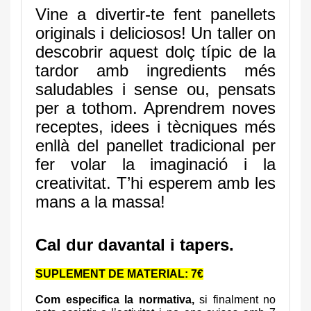
Vine a divertir-te fent panellets
originals i deliciosos! Un taller on
descobrir aquest dolç típic de la
tardor amb ingredients més
saludables i sense ou, pensats
per a tothom. Aprendrem noves
receptes, idees i tècniques més
enllà del panellet tradicional per
fer volar la imaginació i la
creativitat. T’hi esperem amb les
mans a la massa!
Cal dur
davantal i tapers.
SUPLEMENT DE MATERIAL: 7€
Com especifica la normativa,
si finalment no