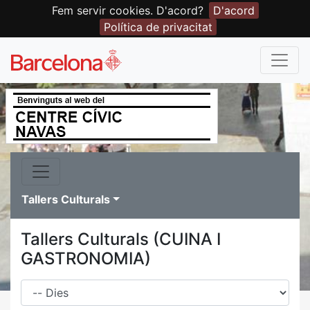
Fem servir cookies. D'acord?
D'acord
Política de privacitat
Tallers Culturals
Tallers Culturals (CUINA I
GASTRONOMIA)
Dies