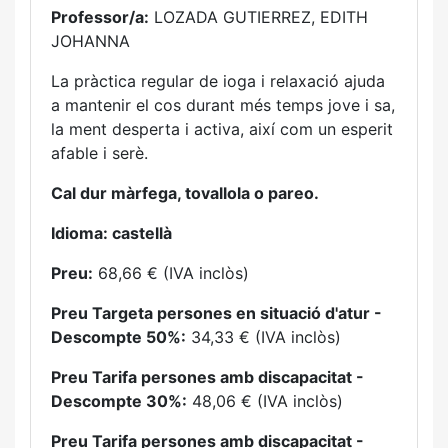
Professor/a:
LOZADA GUTIERREZ, EDITH
JOHANNA
La pràctica regular de ioga i relaxació ajuda
a mantenir el cos durant més temps jove i sa,
la ment desperta i activa, així com un esperit
afable i serè.
Cal dur màrfega, tovallola o pareo.
Idioma: castellà
Preu:
68,66 € (IVA inclòs)
Preu Targeta persones en situació d'atur -
Descompte 50%:
34,33 € (IVA inclòs)
Preu Tarifa persones amb discapacitat -
Descompte 30%:
48,06 € (IVA inclòs)
Preu Tarifa persones amb discapacitat -