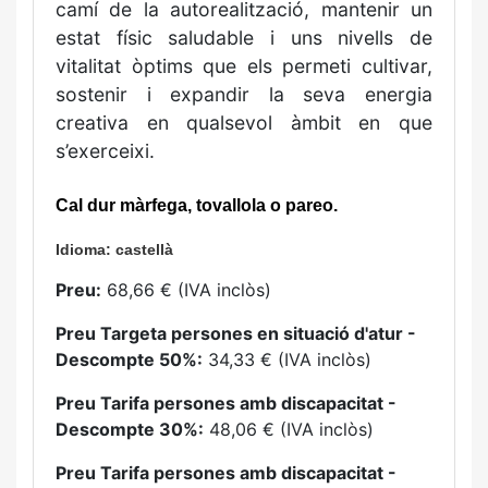
camí de la autorealització, mantenir un
estat físic saludable i uns nivells de
vitalitat òptims que els permeti cultivar,
sostenir i expandir la seva energia
creativa en qualsevol àmbit en que
s’exerceixi.
Cal dur
màrfega, tovallola o pareo.
Idioma: castellà
Preu:
68,66 € (IVA inclòs)
Preu Targeta persones en situació d'atur -
Descompte 50%:
34,33 € (IVA inclòs)
Preu Tarifa persones amb discapacitat -
Descompte 30%:
48,06 € (IVA inclòs)
Preu Tarifa persones amb discapacitat -