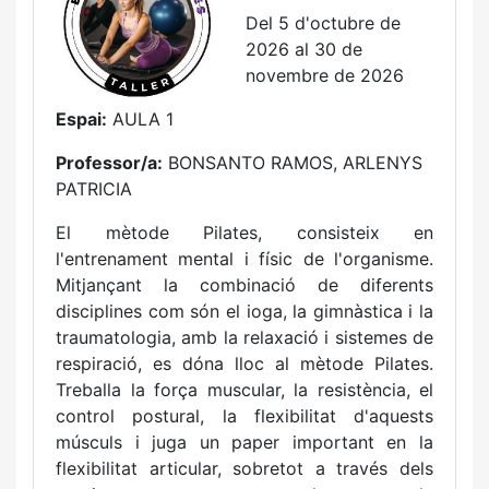
Del 5 d'octubre de
2026 al 30 de
novembre de 2026
Espai:
AULA 1
Professor/a:
BONSANTO RAMOS, ARLENYS
PATRICIA
El mètode Pilates, consisteix en
l'entrenament mental i físic de l'organisme.
Mitjançant la combinació de diferents
disciplines com són el ioga, la gimnàstica i la
traumatologia, amb la relaxació i sistemes de
respiració, es dóna lloc al mètode Pilates.
Treballa la força muscular, la resistència, el
control postural, la flexibilitat d'aquests
músculs i juga un paper important en la
flexibilitat articular, sobretot a través dels