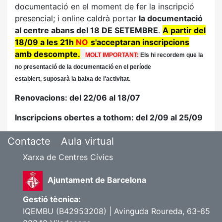
documentació en el moment de fer la inscripció
presencial; i online caldrà portar
la documentació
al centre abans del 18 DE SETEMBRE
.
A partir del
18/09 a les 21h
NO
s'acceptaran inscripcions
amb descompt
e.
MOLT IMPORTANT:
Els hi recordem que la
no presentació de la documentació en el període
establert, suposarà la baixa de l'activitat.
Renovacions
: del 22/06 al 18/07
Inscripcions obertes a tothom: del 2/09 al 25/09
Contacte
Aula virtual
Xarxa de Centres Cívics
Ajuntament de Barcelona
Gestió tècnica:
IQEMBU (B42953208) | Avinguda Roureda, 63-65