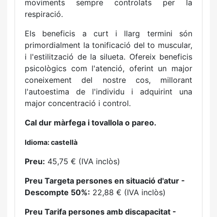
moviments sempre controlats per la
respiració.
Els beneficis a curt i llarg termini són
primordialment la tonificació del to muscular,
i l'estilització de la silueta. Ofereix beneficis
psicològics com l'atenció, oferint un major
coneixement del nostre cos, millorant
l'autoestima de l'individu i adquirint una
major concentració i control.
Cal dur màrfega i tovallola o pareo.
Idioma: castellà
Preu:
45,75 € (IVA inclòs)
Preu Targeta persones en situació d'atur -
Descompte 50%:
22,88 € (IVA inclòs)
Preu Tarifa persones amb discapacitat -