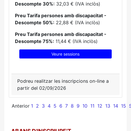
Descompte 30%:
32,03 € (IVA inclòs)
Preu Tarifa persones amb discapacitat -
Descompte 50%:
22,88 € (IVA inclòs)
Preu Tarifa persones amb discapacitat -
Descompte 75%:
11,44 € (IVA inclòs)
Veure sessions
Podreu realitzar les inscripcions on-line a
partir del 02/09/2026
Anterior
1
2
3
4
5
6
7
8
9
10
11
12
13
14
15