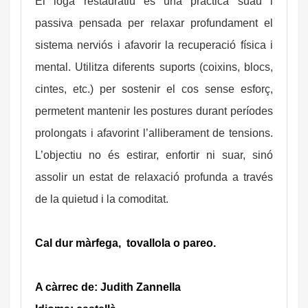
El ioga restauratiu és una pràctica suau i
passiva pensada per relaxar profundament el
sistema nerviós i afavorir la recuperació física i
mental. Utilitza diferents suports (coixins, blocs,
cintes, etc.) per sostenir el cos sense esforç,
permetent mantenir les postures durant períodes
prolongats i afavorint l’alliberament de tensions.
L’objectiu no és estirar, enfortir ni suar, sinó
assolir un estat de relaxació profunda a través
de la quietud i la comoditat.
Cal dur màrfega, tovallola o pareo.
A càrrec de: Judith Zannella