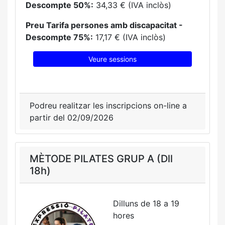
Descompte 50%:
34,33 € (IVA inclòs)
Preu Tarifa persones amb discapacitat -
Descompte 75%:
17,17 € (IVA inclòs)
Veure sessions
Podreu realitzar les inscripcions on-line a
partir del 02/09/2026
MÈTODE PILATES GRUP A (Dll
18h)
Dilluns de 18 a 19
hores