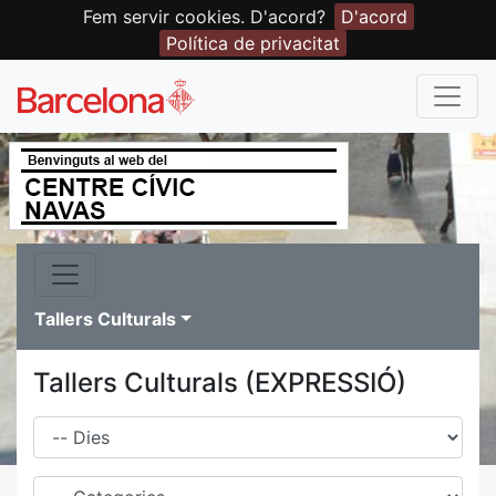
Fem servir cookies. D'acord?
D'acord
Política de privacitat
Tallers Culturals
Tallers Culturals (EXPRESSIÓ)
Dies
Família