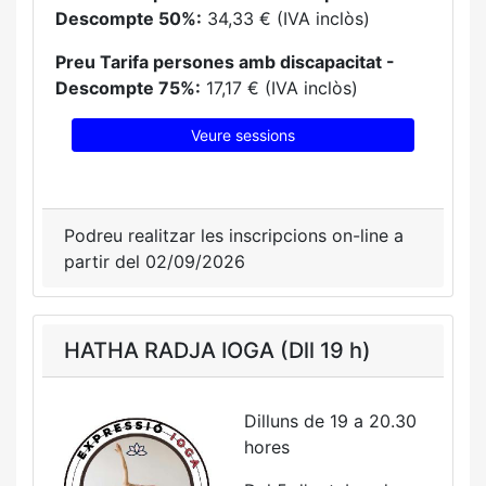
Descompte 50%:
34,33 € (IVA inclòs)
Preu Tarifa persones amb discapacitat -
Descompte 75%:
17,17 € (IVA inclòs)
Veure sessions
Podreu realitzar les inscripcions on-line a
partir del 02/09/2026
HATHA RADJA IOGA (Dll 19 h)
Dilluns de 19 a 20.30
hores