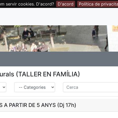
em servir cookies. D'acord?
D'acord
Política de privacit
turals (TALLER EN FAMÍLIA)
Família
Cerca
 A PARTIR DE 5 ANYS (Dj 17h)