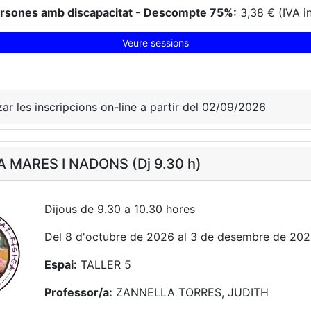
ersones amb discapacitat - Descompte 75%:
3,38 € (IVA i
Veure sessions
zar les inscripcions on-line a partir del 02/09/2026
A MARES I NADONS (Dj 9.30 h)
Dijous de 9.30 a 10.30 hores
Del 8 d'octubre de 2026 al 3 de desembre de 20
Espai:
TALLER 5
Professor/a:
ZANNELLA TORRES, JUDITH