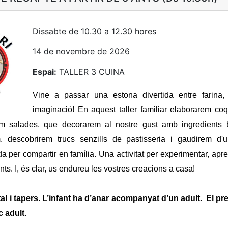
Dissabte de 10.30 a 12.30 hores
14 de novembre de 2026
Espai:
TALLER 3 CUINA
Vine a passar una estona divertida entre farina,
imaginació! En aquest taller familiar elaborarem co
om salades, que decorarem al nostre gust amb ingredients 
, descobrirem trucs senzills de pastisseria i gaudirem d'u
a per compartir en família. Una activitat per experimentar, apren
nts. I, és clar, us endureu les vostres creacions a casa!
al i tapers.
L’infant ha d’anar acompanyat d’un adult
.
El pr
c adult.