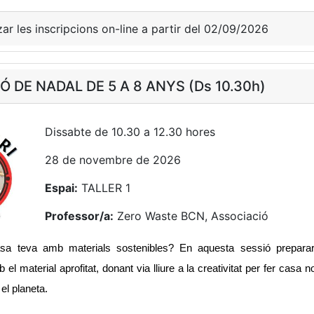
zar les inscripcions on-line a partir del 02/09/2026
 DE NADAL DE 5 A 8 ANYS (Ds 10.30h)
Dissabte de 10.30 a 12.30 hores
28 de novembre de 2026
Espai:
TALLER 1
Professor/a:
Zero Waste BCN, Associació
asa teva amb materials sostenibles? En aquesta sessió prepara
l material aprofitat, donant via lliure a la creativitat per fer casa
 el planeta.