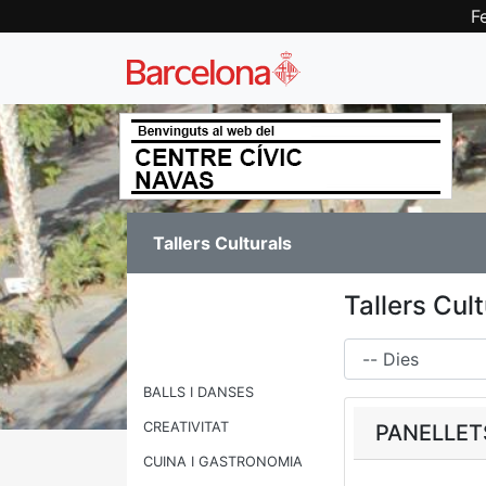
F
Tallers Culturals
Tallers Cul
Dies
BALLS I DANSES
CREATIVITAT
PANELLETS
CUINA I GASTRONOMIA