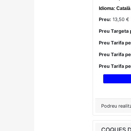
Idioma: Català
Preu:
13,50 € 
Preu Targeta 
Preu Tarifa p
Preu Tarifa p
Preu Tarifa p
Podreu realit
COQUES DE