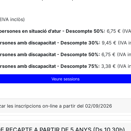
(IVA inclòs)
persones en situació d'atur - Descompte 50%:
6,75 € (IVA
ersones amb discapacitat - Descompte 30%:
9,45 € (IVA i
ersones amb discapacitat - Descompte 50%:
6,75 € (IVA i
ersones amb discapacitat - Descompte 75%:
3,38 € (IVA i
Veure sessions
zar les inscripcions on-line a partir del 02/09/2026
 RECAPTE A PARTIR DE 5 ANYS (Ds 10.30h)