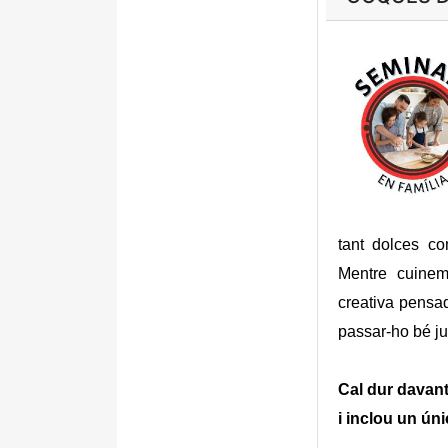
tant dolces c
Mentre cuinem
creativa pensad
passar-ho bé ju
Cal dur davant
i inclou un úni