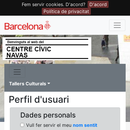
Fem servir cookies. D'acord?
D'acord
Política de privacitat
Tallers Culturals
Perfil d'usuari
Dades personals
Vull fer servir el meu
nom sentit