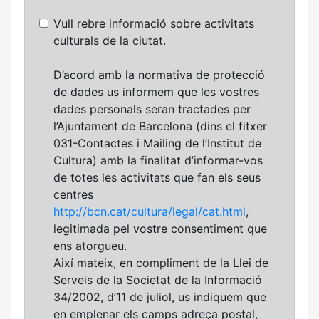
Vull rebre informació sobre activitats
culturals de la ciutat.
D’acord amb la normativa de protecció
de dades us informem que les vostres
dades personals seran tractades per
l’Ajuntament de Barcelona (dins el fitxer
031-Contactes i Mailing de l’Institut de
Cultura) amb la finalitat d’informar-vos
de totes les activitats que fan els seus
centres
http://bcn.cat/cultura/legal/cat.html
,
legitimada pel vostre consentiment que
ens atorgueu.
Així mateix, en compliment de la Llei de
Serveis de la Societat de la Informació
34/2002, d’11 de juliol, us indiquem que
en emplenar els camps adreça postal,