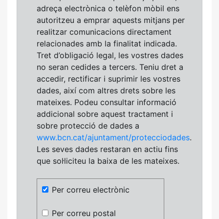
adreça electrònica o telèfon mòbil ens
autoritzeu a emprar aquests mitjans per
realitzar comunicacions directament
relacionades amb la finalitat indicada.
Tret d’obligació legal, les vostres dades
no seran cedides a tercers. Teniu dret a
accedir, rectificar i suprimir les vostres
dades, així com altres drets sobre les
mateixes. Podeu consultar informació
addicional sobre aquest tractament i
sobre protecció de dades a
www.bcn.cat/ajuntament/protecciodades
.
Les seves dades restaran en actiu fins
que sol·liciteu la baixa de les mateixes.
Per correu electrònic
Per correu postal