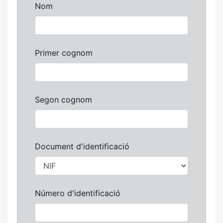
Nom
Primer cognom
Segon cognom
Document d'identificació
Número d'identificació