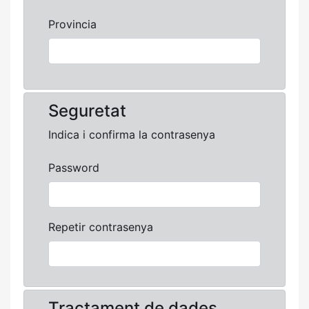
Provincia
Seguretat
Indica i confirma la contrasenya
Password
Repetir contrasenya
Tractament de dades