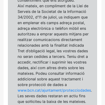
consentiment que ens atorgueu.
Així mateix, en compliment de la Llei de
Serveis de la Societat de la Informació
34/2002, d’11 de juliol, us indiquem que
en emplenar els camps adreça postal,
adreça electrònica o telèfon mòbil ens
autoritzeu a emprar aquests mitjans per
realitzar comunicacions directament
relacionades amb la finalitat indicada
Tret d’obligació legal, les vostres dades
no seran cedides a tercers. Teniu dret a
accedir, rectificar i suprimir les vostres
dades, així com altres drets sobre les
mateixes. Podeu consultar informació
addicional sobre aquest tractament i
sobre protecció de dades a
www.bcn.cat/ajuntament/protecciodades
.
Les seves dades restaran en actiu fins
que sol·liciteu la baixa de les mateixes.